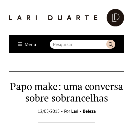
Menu
Papo make: uma conversa
sobre sobrancelhas
12/05/2015 • Por
Lari
•
Beleza