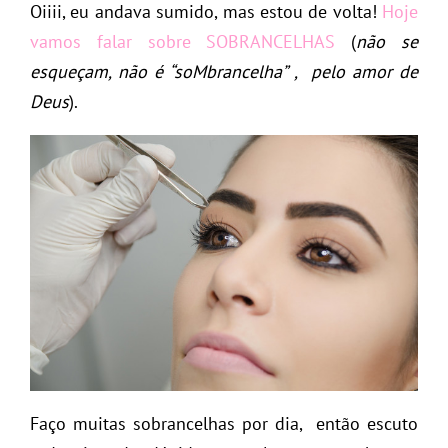
Oiiii, eu andava sumido, mas estou de volta!
Hoje
vamos falar sobre SOBRANCELHAS
(
não se
esqueçam, não é “soMbrancelha” , pelo amor de
Deus
).
Faço muitas sobrancelhas por dia, então escuto