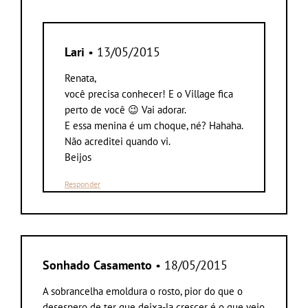
Lari
• 13/05/2015
Renata,
você precisa conhecer! E o Village fica
perto de você 😉 Vai adorar.
E essa menina é um choque, né? Hahaha.
Não acreditei quando vi.
Beijos
Responder
Sonhado Casamento
• 18/05/2015
A sobrancelha emoldura o rosto, pior do que o
desespero de ter que deixa-la crescer é o que vejo