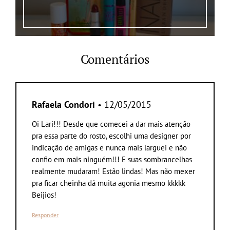
Comentários
Rafaela Condori
• 12/05/2015
Oi Lari!!! Desde que comecei a dar mais atenção
pra essa parte do rosto, escolhi uma designer por
indicação de amigas e nunca mais larguei e não
confio em mais ninguém!!! E suas sombrancelhas
realmente mudaram! Estão lindas! Mas não mexer
pra ficar cheinha dá muita agonia mesmo kkkkk
Beijios!
Responder