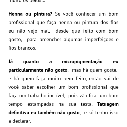
muito os pelos…
Henna ou pintura?
Se você conhecer um bom
profissional que faça henna ou pintura dos fios
eu não vejo mal, desde que feito com bom
gosto, para preencher algumas imperfeições e
fios brancos.
Já quanto a micropigmentação eu
particularmente não gosto
, mas há quem goste,
e há quem faça muito bem feito, então vai de
você saber escolher um bom profissional que
faça um trabalho incrível, pois vão ficar um bom
tempo estampadas na sua testa.
Tatuagem
definitiva eu também não gosto
, e só tenho isso
a declarar.