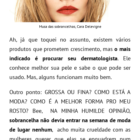
Musa das sobrancelhas, Cara Delevigne
Ah, já que toquei no assunto, existem vários
produtos que prometem crescimento, mas
o mais
indicado é procurar seu dermatologista
. Ele
conhece melhor sua pele e sabe o que pode ser
usado. Mas, alguns funcionam muito bem.
Outro ponto: GROSSA OU FINA? COMO ESTÁ A
MODA? COMO É A MELHOR FORMA PRO MEU
ROSTO? Bee, NA MINHA HUMILDE OPINIÃO,
sobrancelha não devia entrar na semana de moda
de lugar nenhum
, acho muita crueldade com as
mulheres querer que elas se enquadrem num