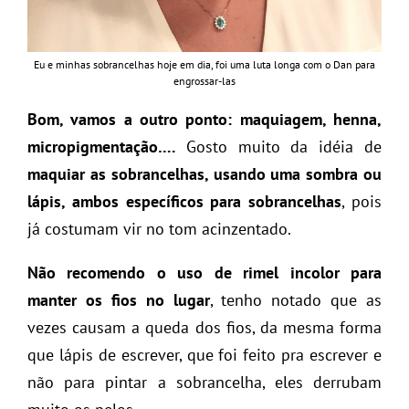
Eu e minhas sobrancelhas hoje em dia, foi uma luta longa com o Dan para
engrossar-las
Bom, vamos a outro ponto: maquiagem, henna,
micropigmentação….
Gosto muito da idéia de
maquiar as sobrancelhas, usando uma sombra ou
lápis, ambos específicos para sobrancelhas
, pois
já costumam vir no tom acinzentado.
Não recomendo o uso de rimel incolor para
manter os fios no lugar
, tenho notado que as
vezes causam a queda dos fios, da mesma forma
que lápis de escrever, que foi feito pra escrever e
não para pintar a sobrancelha, eles derrubam