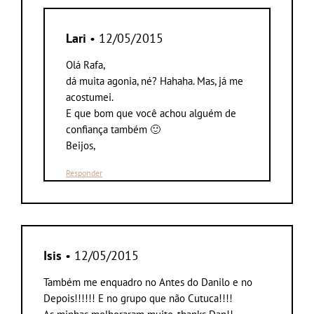
Lari
• 12/05/2015
Olá Rafa,
dá muita agonia, né? Hahaha. Mas, já me
acostumei.
E que bom que você achou alguém de
confiança também 🙂
Beijos,
Responder
Isis
• 12/05/2015
Também me enquadro no Antes do Danilo e no
Depois!!!!!! E no grupo que não Cutuca!!!!