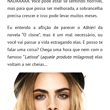
NADAAAAA. Você pode estar se sentindo horrível,
mas para que possa ser melhorada, a sobrancelha
precisa crescer e isso pode levar muitos meses.
Eu entendo a aflição de parecer o
Albieri
da
novela “O clone”, mas é um mal necessário, ou
você vai passar a vida estragando elas. E posso te
falar uma coisa? Chega uma hora que nem com o
famoso “
Latisse
” (
aquele produto milagroso
) elas
voltam a ser cheias…