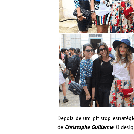
Depois de um pit-stop estratégic
de
Christophe Guillarme
. O desi