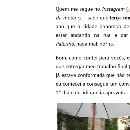
Quem me segue no
Instagram
(
@
da moda rs
– sabe que
terça c
ano que a cidade booomba de 
estar andando na rua e da
Palermo
, nada mal, né? rs.
Bom, como contei para vocês,
e
que entregar meu trabalho final 
já estava conformada que não te
eu comecei a conseguir um convite
1° dia e decidi que ia aproveita