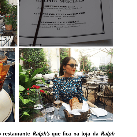
o restaurante
Ralph’s
que fica na loja da
Ralph