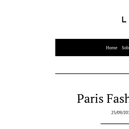
Home
Sob
Paris Fas
25/09/20