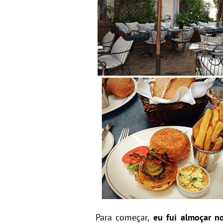
Para começar,
eu fui almoçar
n