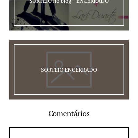
SORTEIO no blog – ENCERRADO
SORTEIO ENCERRADO
Comentários