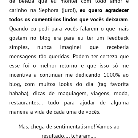
de beleza que eu montei com todo amor e
carinho na Sephora (juro!),
eu quero agradecer
todos os comentários lindos que vocês deixaram.
Quando eu pedi para vocês falarem o que mais
gostam no blog era para eu ter um feedback
simples, nunca imaginei que receberia
mensagens tão queridas. Podem ter certeza que
esse foi o melhor retorno e que isso só me
incentiva a continuar me dedicando 1000% ao
blog, com muitos looks do dia (tag favorita
hahaha), dicas de maquiagem, viagens, moda,
restaurantes… tudo para ajudar de alguma
maneira a vida de cada uma de vocês.
Mas, chega de sentimentalismo! Vamos ao
resultado…. tcharam….