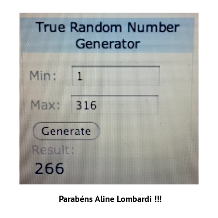
Parabéns Aline Lombardi !!!