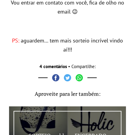
Vou entrar em contato com você, fica de olho no
email 😉
PS:
aguardem… tem mais sorteio incrível vindo
aí!!!
4 comentários
• Compartilhe:
Aproveite para ler também: