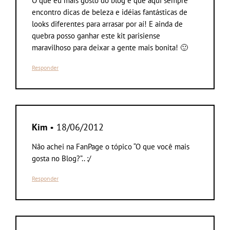
O que eu mais gosto do blog é que aqui sempre
encontro dicas de beleza e idéias fantásticas de
looks diferentes para arrasar por aí! E ainda de
quebra posso ganhar este kit parisiense
maravilhoso para deixar a gente mais bonita! 🙂
Responder
Kim
• 18/06/2012
Não achei na FanPage o tópico “O que você mais
gosta no Blog?”.. :/
Responder