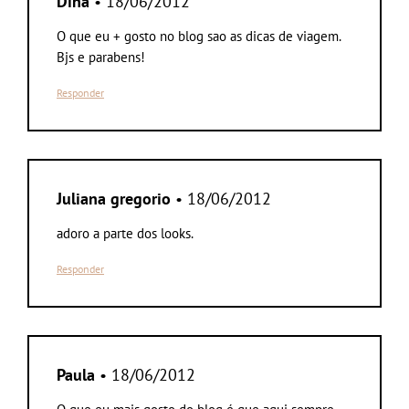
Dina
• 18/06/2012
O que eu + gosto no blog sao as dicas de viagem.
Bjs e parabens!
Responder
Juliana gregorio
• 18/06/2012
adoro a parte dos looks.
Responder
Paula
• 18/06/2012