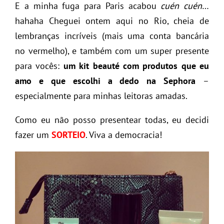
E a minha fuga para Paris acabou
cuén cuén
…
hahaha Cheguei ontem aqui no Rio, cheia de
lembranças incríveis (mais uma conta bancária
no vermelho), e também com um super presente
para vocês:
um kit beauté com produtos que eu
amo e que escolhi a dedo na Sephora
–
especialmente para minhas leitoras amadas.
Como eu não posso presentear todas, eu decidi
fazer um
SORTEIO
. Viva a democracia!