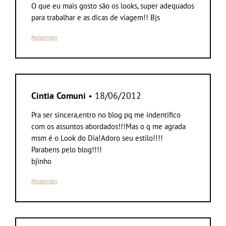
O que eu mais gosto são os looks, super adequados
para trabalhar e as dicas de viagem!! Bjs
Responder
Cintia Comuni
• 18/06/2012
Pra ser sincera,entro no blog pq me indentifico
com os assuntos abordados!!!Mas o q me agrada
msm é o Look do Dia!Adoro seu estilo!!!!
Parabens pelo blog!!!!
bjinho
Responder