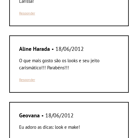
Larissa!
Responder
Aline Harada
• 18/06/2012
O que mais gosto são os looks e seu jeito
carismático!!! Parabéns!!!
Responder
Geovana
• 18/06/2012
Eu adoro as dicas: look e make!