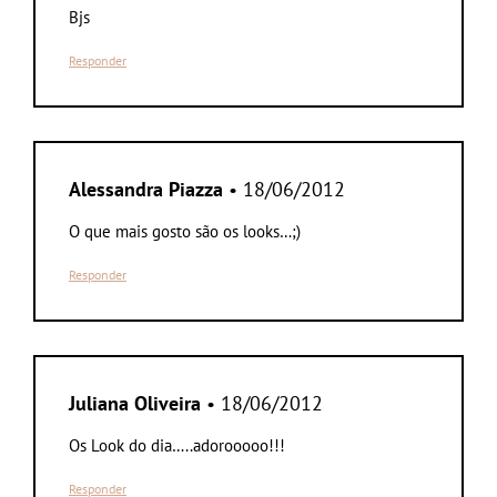
Bjs
Responder
Alessandra Piazza
• 18/06/2012
O que mais gosto são os looks…;)
Responder
Juliana Oliveira
• 18/06/2012
Os Look do dia…..adorooooo!!!
Responder