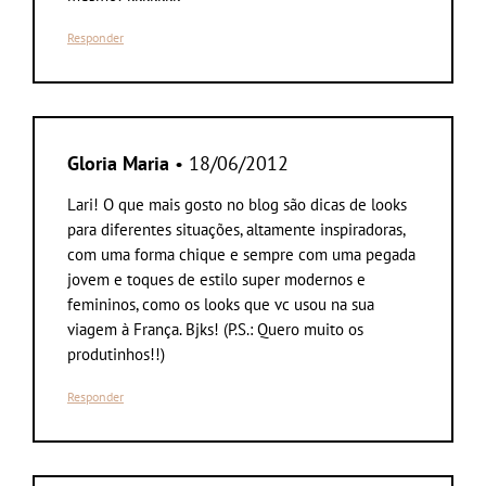
Responder
Gloria Maria
• 18/06/2012
Lari! O que mais gosto no blog são dicas de looks
para diferentes situações, altamente inspiradoras,
com uma forma chique e sempre com uma pegada
jovem e toques de estilo super modernos e
femininos, como os looks que vc usou na sua
viagem à França. Bjks! (P.S.: Quero muito os
produtinhos!!)
Responder