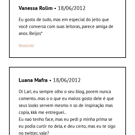
Vanessa Rolim
• 18/06/2012
Eu gosto de tudo, mas em especial do jeito que
você conversa com suas leitoras, parece amiga de
anos. Beijos*
Responder
Luana Mafra
• 18/06/2012
Oi Lari, eu sempre olho o seu blog, porem nunca
comento..mas o o que eu maisss gosto dele é que
seus looks servem mesmo n so de inspiração mas
copia, kkk me entreguei..
Eu nao tenho face, mas eu pedi p minha prima se
eu podia curtir no dela, e deu certo, mas eu te sigo
no twitter, vale?