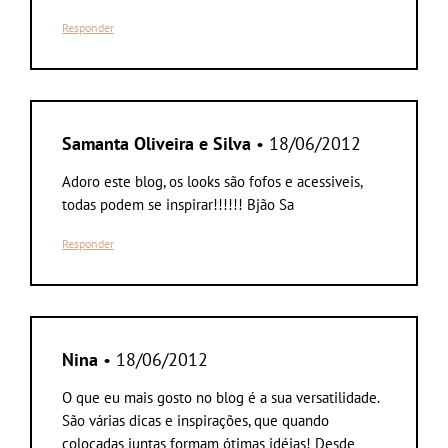
Responder
Samanta Oliveira e Silva
• 18/06/2012
Adoro este blog, os looks são fofos e acessiveis,
todas podem se inspirar!!!!!! Bjão Sa
Responder
Nina
• 18/06/2012
O que eu mais gosto no blog é a sua versatilidade.
São várias dicas e inspirações, que quando
colocadas juntas formam ótimas idéias! Desde