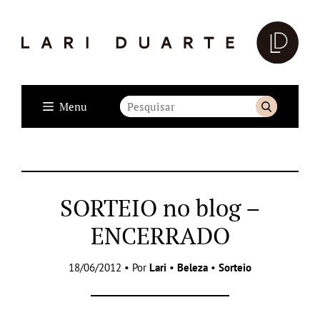
Menu
SORTEIO no blog –
ENCERRADO
18/06/2012 • Por
Lari
•
Beleza
•
Sorteio