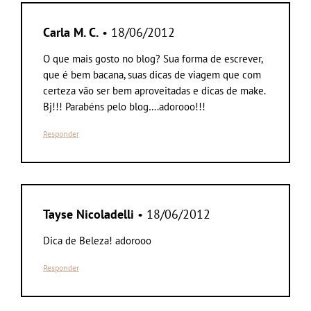
Carla M. C.
• 18/06/2012
O que mais gosto no blog? Sua forma de escrever,
que é bem bacana, suas dicas de viagem que com
certeza vão ser bem aproveitadas e dicas de make.
Bj!!! Parabéns pelo blog….adorooo!!!
Responder
Tayse Nicoladelli
• 18/06/2012
Dica de Beleza! adorooo
Responder