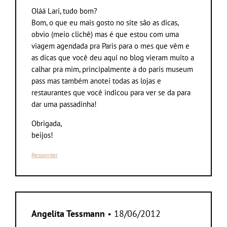
Oláá Lari, tudo bom?
Bom, o que eu mais gosto no site são as dicas,
obvio (meio clichê) mas é que estou com uma
viagem agendada pra Paris para o mes que vêm e
as dicas que você deu aqui no blog vieram muito a
calhar pra mim, principalmente a do paris museum
pass mas também anotei todas as lojas e
restaurantes que você indicou para ver se da para
dar uma passadinha!
Obrigada,
beijos!
Responder
Angelita Tessmann
• 18/06/2012