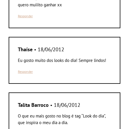
quero muiiito ganhar xx
Responder
Thaíse
• 18/06/2012
Eu gosto muito dos looks do dia! Sempre lindos!
Responder
Talita Barroco
• 18/06/2012
O que eu mais gosto no blog é tag “Look do dia”,
que inspira o meu dia a dia.