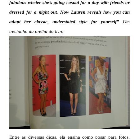
fabulous wheter she’s going casual for a day with friends or
dressed for a night out. Now Lauren reveals how you can
adapt her classic, understated style for yourself”
Um
trechinho da orelha do livro
Entre as diversas dicas, ela ensina como posar para fotos,