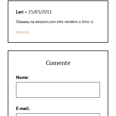
Lari
• 25/03/2011
Olaaaaa, na amazon.com eles vendem o livro =)
Responder
Comente
Nome:
E-mail: