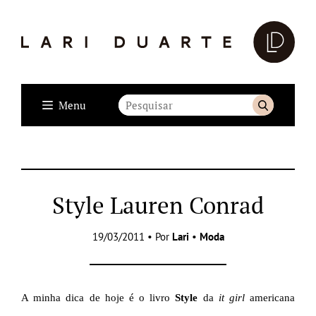
Menu
Style Lauren Conrad
19/03/2011 • Por
Lari
•
Moda
A minha dica de hoje é o livro
Style
da
it girl
americana