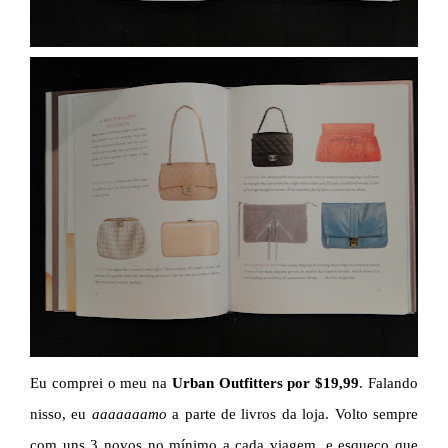
Eu comprei o meu na
Urban Outfitters
por $19,99
. Falando
nisso, eu
aaaaaaamo
a parte de livros da loja. Volto sempre
com uns 3 novos no mínimo a cada viagem, e esqueço que