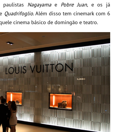
s paulistas
Nagayama
e
Pobre Juan
, e os já
e
Quadrifoglio
. Além disso tem cinemark com 6
aquele cinema básico de domingão e teatro.