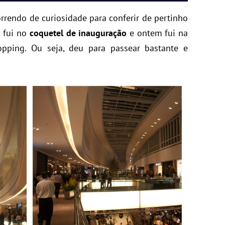
rendo de curiosidade para conferir de pertinho
u fui no
coquetel de inauguração
e ontem fui na
ping. Ou seja, deu para passear bastante e