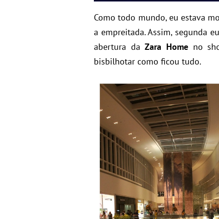
Como todo mundo, eu estava mor
a empreitada. Assim, segunda e
abertura da
Zara Home
no shop
bisbilhotar como ficou tudo.