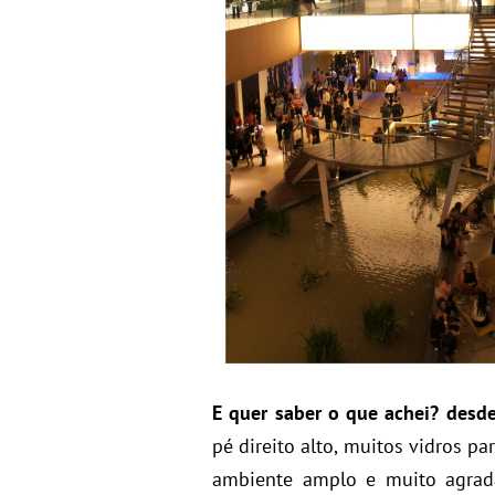
E quer saber o que achei? desd
pé direito alto, muitos vidros pa
ambiente amplo e muito agradá