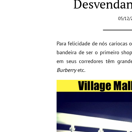
Desvendand
05/12/
Para felicidade de nós cariocas
bandeira de ser o primeiro sho
em seus corredores têm gran
Burberry
etc.