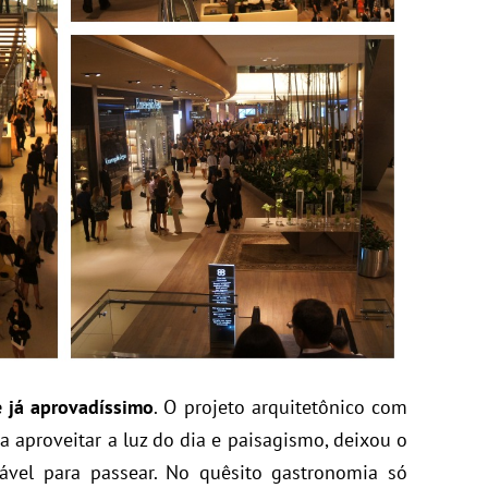
e já aprovadíssimo
. O projeto arquitetônico com
ra aproveitar a luz do dia e paisagismo, deixou o
vel para passear. No quêsito gastronomia só