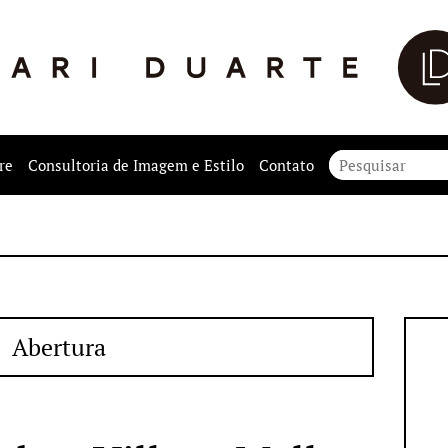
re
Consultoria de Imagem e Estilo
Contato
Abertura