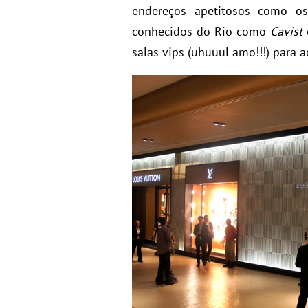
endereços apetitosos como o
conhecidos do Rio como
Cavist
salas vips (uhuuul amo!!!) para 