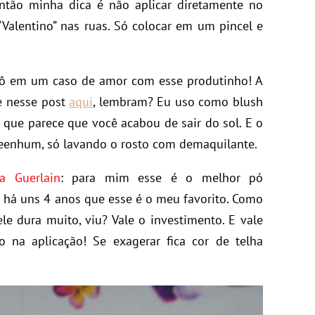
ntão minha dica é não aplicar diretamente no
“Valentino” nas ruas. Só colocar em um pincel e
tô em um caso de amor com esse produtinho! A
e nesse post
aqui
, lembram? Eu uso como blush
que parece que você acabou de sair do sol. E o
eeenhum, só lavando o rosto com demaquilante.
a Guerlain
: para mim esse é o melhor pó
s há uns 4 anos que esse é o meu favorito. Como
le dura muito, viu? Vale o investimento. E vale
do na aplicação! Se exagerar fica cor de telha