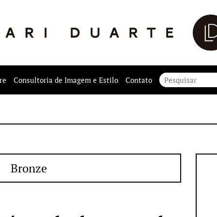
re
Consultoria de Imagem e Estilo
Contato
Bronze