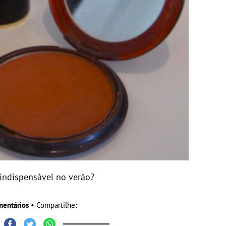
ndispensável no verão?
mentários
• Compartilhe: