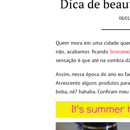
Dica de beau
08/01
Quem mora em uma cidade quent
não, acabamos ficando
bronzea
sensação é que até na sombra dá
Assim, nessa época do ano eu f
Acrescento alguns produtos par
boba, né? hahaha. Confiram me