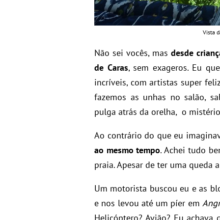
Vista d
Não sei vocês, mas
desde crianç
de Caras
, sem exageros. Eu que
incríveis, com artistas super fe
fazemos as unhas no salão, s
pulga atrás da orelha, o mistério
Ao contrário do que eu imagina
ao mesmo tempo
. Achei tudo b
praia. Apesar de ter uma queda a
Um motorista buscou eu e as bl
e nos levou até um píer em
Ang
Helicóptero? Avião? Eu achava 