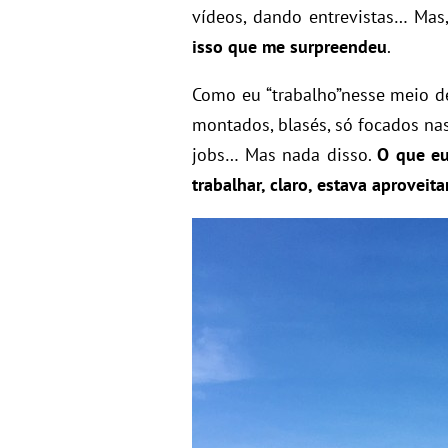
vídeos, dando entrevistas… Mas
isso que me surpreendeu
.
Como eu “trabalho”nesse meio d
montados, blasés, só focados nas 
jobs… Mas nada disso.
O que eu
trabalhar, claro, estava aproveit