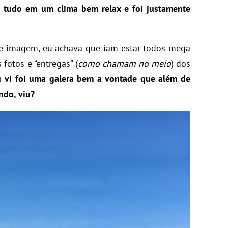
,
tudo em um clima bem relax e foi justamente
e imagem, eu achava que íam estar todos mega
fotos e “entregas” (
como chamam no meio
) dos
 vi foi uma galera bem a vontade que além de
ando, viu?