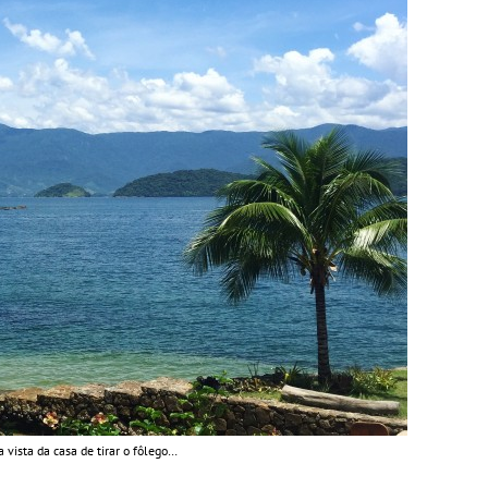
 vista da casa de tirar o fôlego…