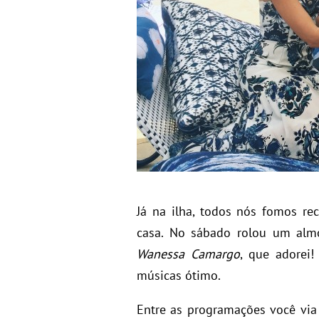
Já na ilha, todos nós fomos r
casa. No sábado rolou um almo
Wanessa Camargo
, que adorei
músicas ótimo.
Entre as programações você via 