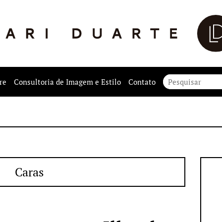
re
Consultoria de Imagem e Estilo
Contato
Caras