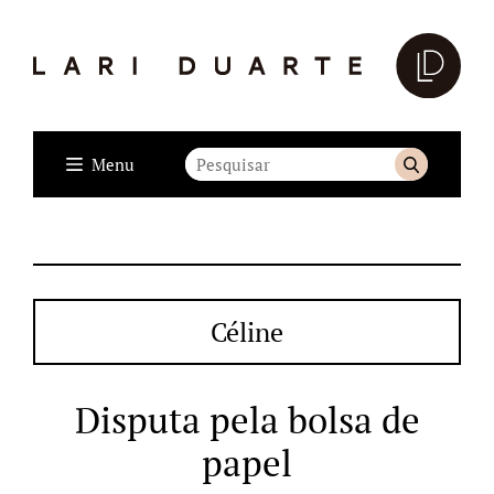
Menu
Céline
Disputa pela bolsa de
papel