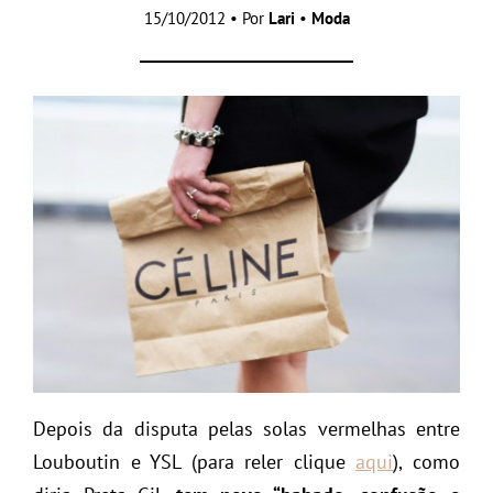
15/10/2012 • Por
Lari
•
Moda
Depois da disputa pelas solas vermelhas entre
Louboutin e YSL (para reler clique
aqui
), como