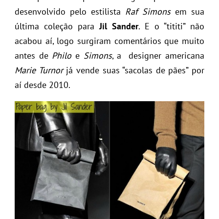
desenvolvido pelo estilista
Raf Simons
em sua
última coleção para
Jil Sander
. E o “tititi” não
acabou aí, logo surgiram comentários que muito
antes de
Philo
e
Simons
, a designer americana
Marie Turnor
já vende suas “sacolas de pães” por
aí desde 2010.