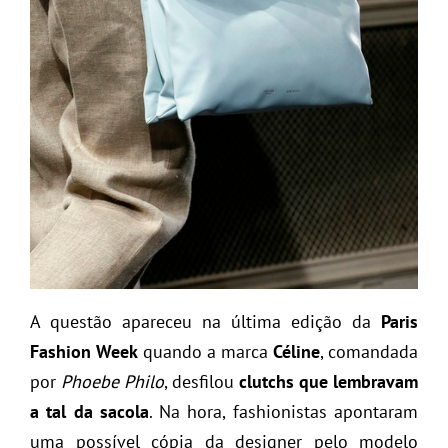
A questão apareceu na última edição da
Paris
Fashion Week
quando a marca
Céline
, comandada
por
Phoebe Philo
, desfilou
clutchs que lembravam
a tal da sacola
. Na hora, fashionistas apontaram
uma possível cópia da designer pelo modelo