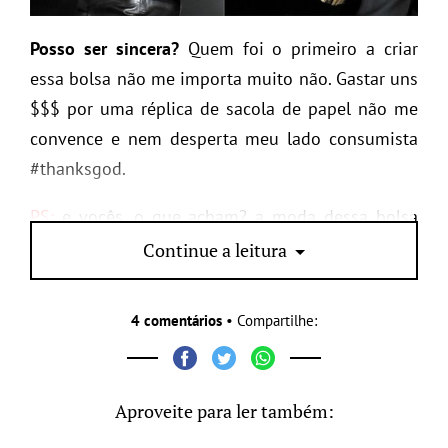
Posso ser sincera?
Quem foi o primeiro a criar
essa bolsa não me importa muito não. Gastar uns
$$$ por uma réplica de sacola de papel não me
convence e nem desperta meu lado consumista
#thanksgod.
PS:
e vocês, o que acham? a moda dessa bolsa
pega?
Continue a leitura
4 comentários
• Compartilhe:
Aproveite para ler também: