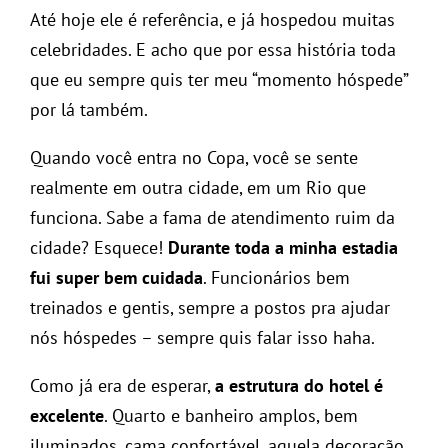
Até hoje ele é referência, e já hospedou muitas
celebridades. E acho que por essa história toda
que eu sempre quis ter meu “momento hóspede”
por lá também.
Quando você entra no Copa, você se sente
realmente em outra cidade, em um Rio que
funciona. Sabe a fama de atendimento ruim da
cidade? Esquece!
Durante toda a minha estadia
fui super bem cuidada
. Funcionários bem
treinados e gentis, sempre a postos pra ajudar
nós hóspedes – sempre quis falar isso haha.
Como já era de esperar,
a estrutura do hotel é
excelente
. Quarto e banheiro amplos, bem
iluminados, cama confortável, aquela decoração