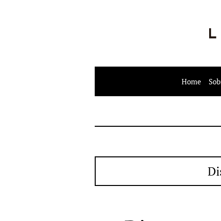
Home
Sob
Di