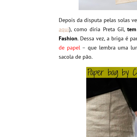
Depois da disputa pelas solas ve
aqui
), como diria Preta Gil,
tem
Fashion
. Dessa vez, a briga é p
de papel
– que lembra uma lunc
sacola de pão.