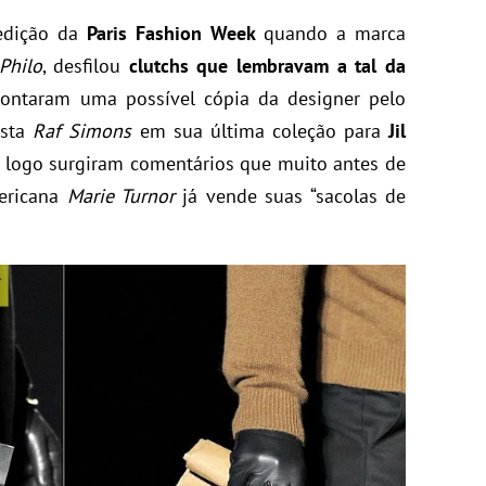
 edição da
Paris Fashion Week
quando a marca
Philo
, desfilou
clutchs que lembravam a tal da
apontaram uma possível cópia da designer pelo
ista
Raf Simons
em sua última coleção para
Jil
 aí, logo surgiram comentários que muito antes de
ericana
Marie Turnor
já vende suas “sacolas de