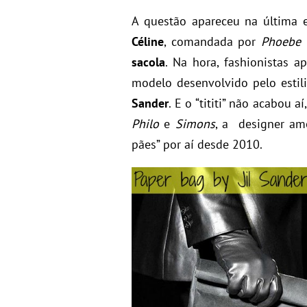
A questão apareceu na última
Céline
, comandada por
Phoebe 
sacola
. Na hora, fashionistas 
modelo desenvolvido pelo estil
Sander
. E o “tititi” não acabou
Philo
e
Simons
, a designer am
pães” por aí desde 2010.