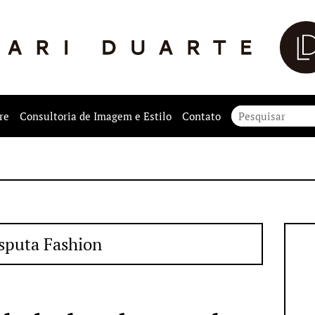
re
Consultoria de Imagem e Estilo
Contato
sputa Fashion