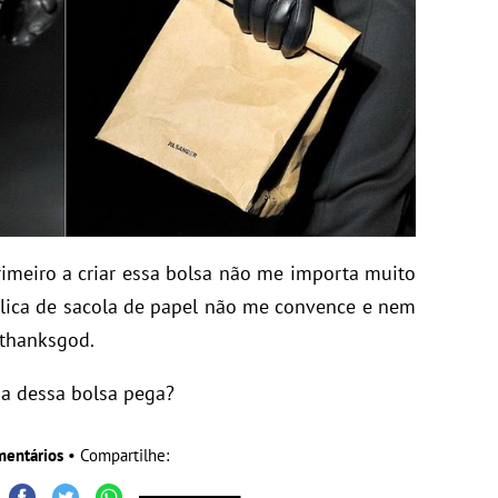
imeiro a criar essa bolsa não me importa muito
plica de sacola de papel não me convence e nem
thanksgod.
a dessa bolsa pega?
mentários
• Compartilhe: