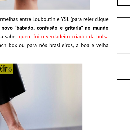
rmelhas entre Louboutin e YSL (para reler clique
 novo “babado, confusão e gritaria” no mundo
ara saber
quem foi o verdadeiro criador da bolsa
h box ou para nós brasileiros, a boa e velha