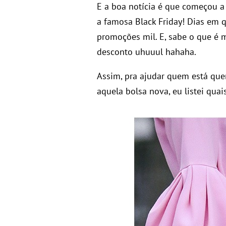
E a boa notícia é que começou a
a famosa Black Friday! Dias em
promoções mil. E, sabe o que é 
desconto uhuuul hahaha.
Assim, pra ajudar quem está qu
aquela bolsa nova, eu listei qua