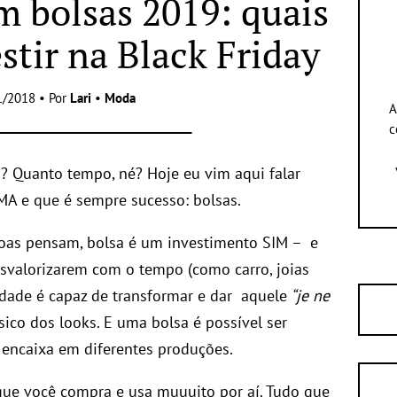
m bolsas 2019: quais
stir na Black Friday
1/2018 • Por
Lari
•
Moda
A
c
? Quanto tempo, né? Hoje eu vim aqui falar
A e que é sempre sucesso: bolsas.
soas pensam, bolsa é um investimento SIM – e
svalorizarem com o tempo (como carro, joias
idade é capaz de transformar e dar aquele
“je ne
sico dos looks. E uma bolsa é possível ser
encaixa em diferentes produções.
que você compra e usa muuuito por aí. Tudo que