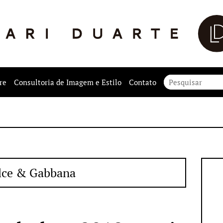
re
Consultoria de Imagem e Estilo
Contato
lce & Gabbana