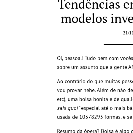
Tendências e
modelos inve
21/1
Oi, pessoal! Tudo bem com vocês
sobre um assunto que a gente AM
Ao contrário do que muitas pes
vou provar hehe. Além de não de
etc), uma bolsa bonita e de qual
sais quoi”
especial até o mais bá
usada de 10378293 formas, e se 
Resumo da ópera? Bolsa é algo 