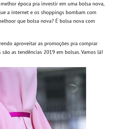
 melhor época pra investir em uma bolsa nova,
 que a internet e os shoppings bombam com
melhoor que bolsa nova? É bolsa nova com
erendo aproveitar as promoções pra comprar
is são as tendências 2019 em bolsas. Vamos lá!