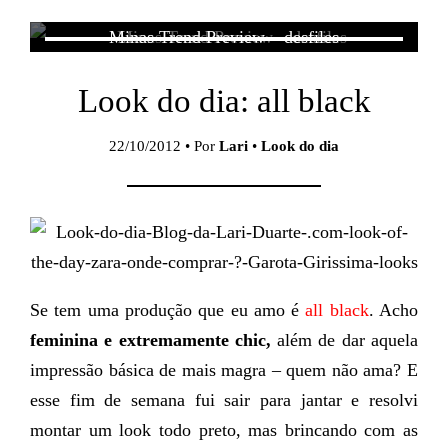
Minas Trend Preview – desfiles
Look do dia: all black
22/10/2012 • Por
Lari
•
Look do dia
Se tem uma produção que eu amo é
all black
. Acho
feminina e extremamente chic,
além de dar aquela
impressão básica de mais magra – quem não ama? E
esse fim de semana fui sair para jantar e resolvi
montar um look todo preto, mas brincando com as