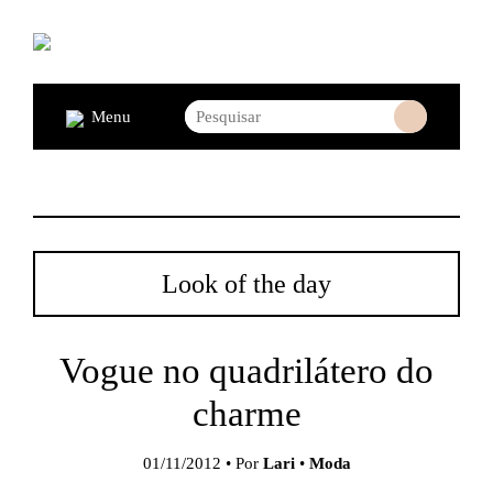
Menu
Look of the day
Vogue no quadrilátero do
charme
01/11/2012 • Por
Lari
•
Moda