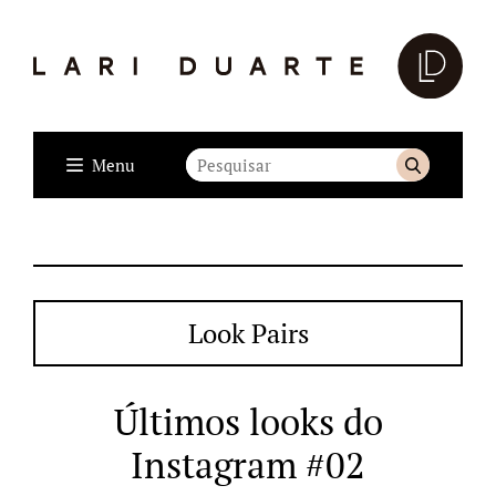
Menu
Look Pairs
Últimos looks do
Instagram #02