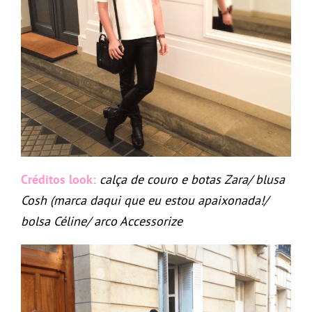
Créditos look:
calça de couro e botas Zara/ blusa
Cosh (marca daqui que eu estou apaixonada!/
bolsa Céline/ arco Accessorize