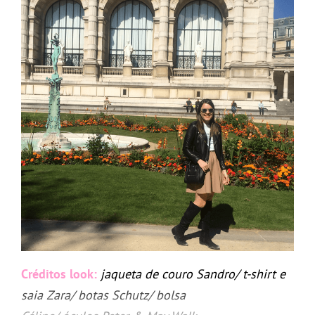
Créditos look:
jaqueta de couro Sandro/ t-shirt e
saia Zara/ botas Schutz/ bolsa