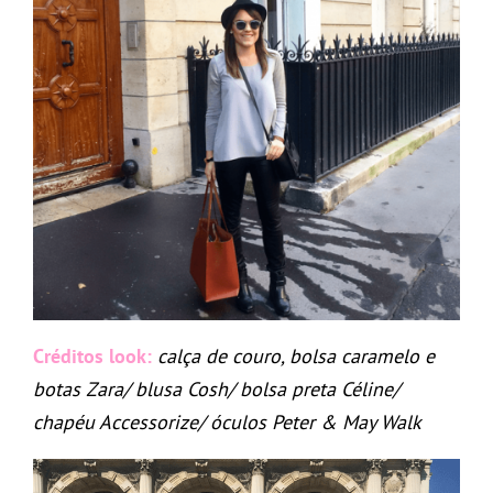
Créditos look:
calça de couro, bolsa caramelo e
botas Zara/ blusa Cosh/ bolsa preta Céline/
chapéu Accessorize/ óculos Peter & May Walk