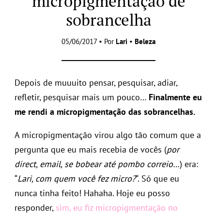
micropigmentação de
sobrancelha
05/06/2017 • Por
Lari
•
Beleza
Depois de muuuito pensar, pesquisar, adiar,
refletir, pesquisar mais um pouco…
Finalmente eu
me rendi a micropigmentação das sobrancelhas.
A micropigmentação virou algo tão comum que a
pergunta que eu mais recebia de vocês (
por
direct, email, se bobear até pombo correio…
) era:
“
Lari, com quem você fez micro?
“. Só que eu
nunca tinha feito! Hahaha. Hoje eu posso
responder,
sim, eu fiz micropigmentação no