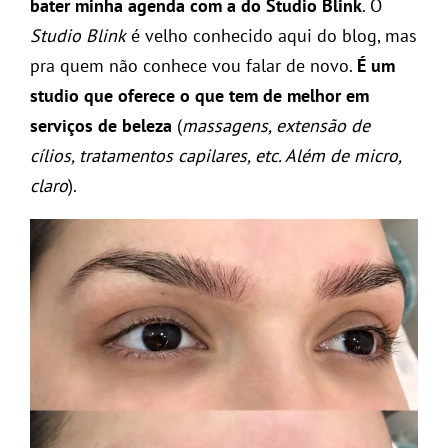
bater minha agenda com a do Studio Blink
. O
Studio Blink
é velho conhecido aqui do blog, mas
pra quem não conhece vou falar de novo.
É um
studio que oferece o que tem de melhor em
serviços de beleza
(
massagens, extensão de
cílios, tratamentos capilares, etc. Além de micro,
claro
).