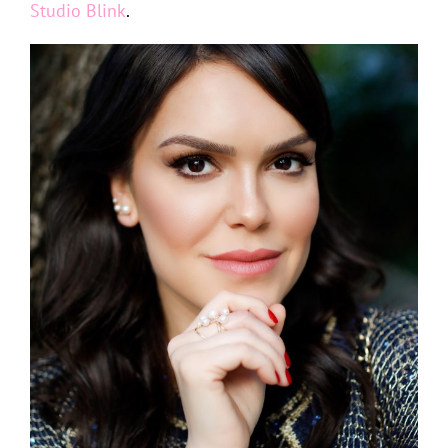
Studio Blink
.