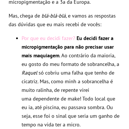
micropigmentação e a 3a da Europa.
Mas, chega de
blá-blá-blá
, e vamos as respostas
das dúvidas que eu mais recebi de vocês:
Por que eu decidi fazer?
Eu decidi fazer a
micropigmentação para não precisar usar
mais maquiagem
. Ao contrário da maioria,
eu gosto do meu formato de sobrancelha, a
Raquel
só cobriu uma falha que tenho de
cicatriz. Mas, como minh a sobrancelha é
muito ralinha, de repente virei
uma dependente de make! Todo local que
eu ia, até piscina, eu passava sombra. Ou
seja, esse foi o sinal que seria um ganho de
tempo na vida ter a micro.