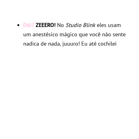
Dói?
ZEEERO!
No
Studio Blink
eles usam
um anestésico mágico que você não sente
nadica de nada, juuuro! Eu até cochilei
haha. Isso também faz toda a diferença no
resultado, porque o profissional fica a
vontade para fazer o melhor trabalho, sem
se preocupar com o cliente.
Quanto tempo dura para realizar o
procedimento?
Dura em média 1h30
.