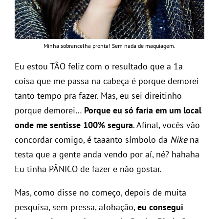
Minha sobrancelha pronta! Sem nada de maquiagem.
Eu estou TÃO feliz com o resultado que a 1a
coisa que me passa na cabeça é porque demorei
tanto tempo pra fazer. Mas, eu sei direitinho
porque demorei…
Porque eu só faria em um local
onde me sentisse 100% segura
. Afinal, vocês vão
concordar comigo, é taaanto símbolo da
Nike
na
testa que a gente anda vendo por aí, né? hahaha
Eu tinha PÂNICO de fazer e não gostar.
Mas, como disse no começo, depois de muita
pesquisa, sem pressa, afobação,
eu consegui