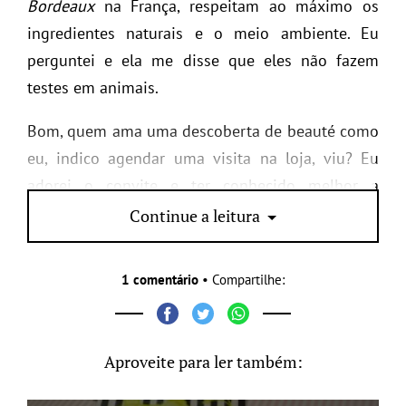
Bordeaux
na França, respeitam ao máximo os
ingredientes naturais e o meio ambiente. Eu
perguntei e ela me disse que eles não fazem
testes em animais.
Bom, quem ama uma descoberta de beauté como
eu, indico agendar uma visita na loja, viu? Eu
adorei o convite e ter conhecido melhor a
Caudalíe.
Continue a leitura
1 comentário
• Compartilhe:
Aproveite para ler também: