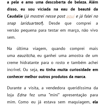
a pele e amo uma descoberta de beleza. Além
disso, eu sou viciada na eau de beauté da
Caudalíe
(
já mostrei nesse post
aqui
e já falei no
snap lariduarteof
). Desde que comprei a
versão pequena para testar em março, não vivo
sem.
Na última viagem, quando comprei mais
uma
eauzitcha
, eu ganhei uma amostra de um
creme hidratante para o rosto e também achei
incrível. Ou seja,
eu tinha muita curiosidade em
conhecer melhor outros produtos da marca
.
Durante a visita, a vendedora queridíssima da
loja
Edna
fez uma “mini” apresentação para
mim. Como eu já estava sem maquiagem,
ela