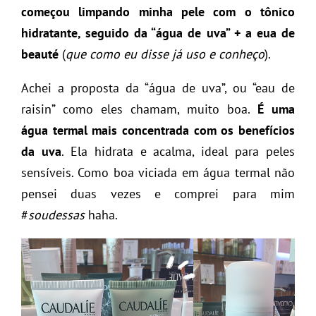
começou limpando minha pele com o tônico
hidratante, seguido da “água de uva” + a eua de
beauté
(
que como eu disse já uso e conheço
).
Achei a proposta da “água de uva”, ou “eau de
raisin” como eles chamam, muito boa.
É uma
água termal mais concentrada com os benefícios
da uva
. Ela hidrata e acalma, ideal para peles
sensíveis. Como boa viciada em água termal não
pensei duas vezes e comprei para mim
#
soudessas
haha.