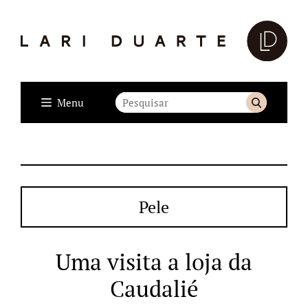
Menu
Pele
Uma visita a loja da
Caudalié