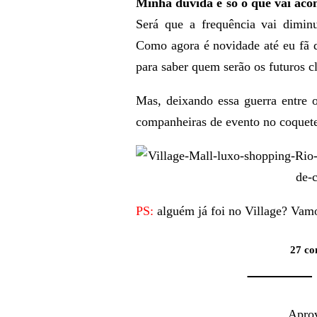
Minha dúvida é só o que vai aco
Será que a frequência vai dimi
Como agora é novidade até eu fã 
para saber quem serão os futuros cl
Mas, deixando essa guerra entre 
companheiras de evento no coquete
PS:
alguém já foi no Village? Vamo
27 co
Aprov