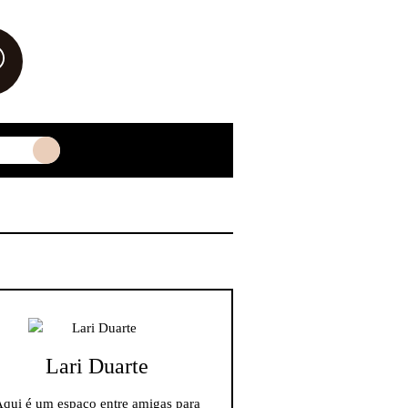
Lari Duarte
qui é um espaço entre amigas para