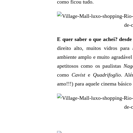
como ficou tudo.
E quer saber o que achei? desde
direito alto, muitos vidros para
ambiente amplo e muito agradável 
apetitosos como os paulistas
Nag
como
Cavist
e
Quadrifoglio
. Al
amo!!!) para aquele cinema básico 