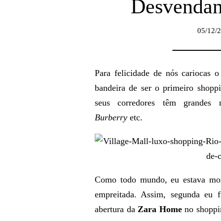
Desvendan
05/12/
Para felicidade de nós cariocas 
bandeira de ser o primeiro shopp
seus corredores têm grande
Burberry
etc.
Como todo mundo, eu estava morr
empreitada. Assim, segunda eu 
abertura da
Zara Home
no shoppin