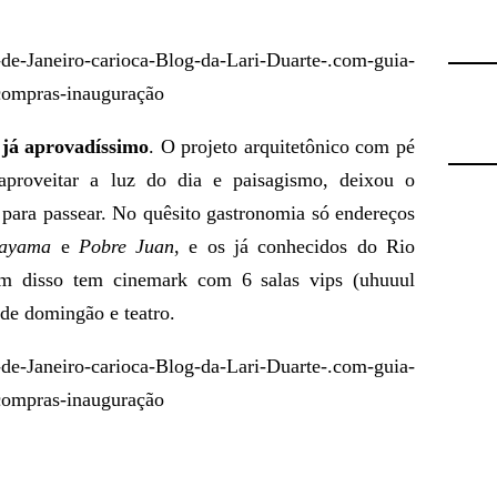
 já aprovadíssimo
. O projeto arquitetônico com pé
 aproveitar a luz do dia e paisagismo, deixou o
para passear. No quêsito gastronomia só endereços
ayama
e
Pobre Juan
, e os já conhecidos do Rio
ém disso tem cinemark com 6 salas vips (uhuuul
de domingão e teatro.