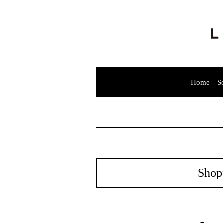
Home
S
Shop