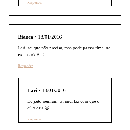
Responder
Bianca
• 18/01/2016
Lari, sei que não precisa, mas pode passar rímel no
extensor? Bjs!
Responder
Lari
• 18/01/2016
De jeito nenhum, o rímel faz com que o
cílio caia 🙁
Responder