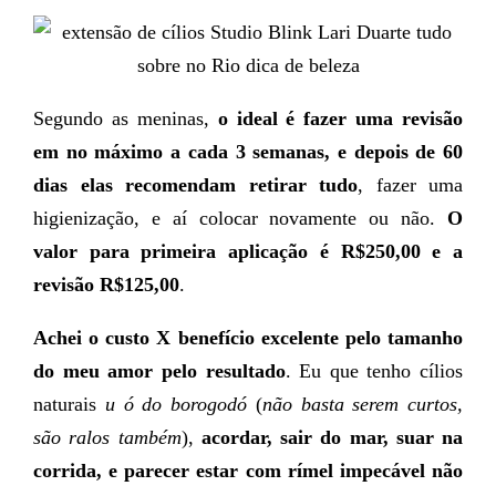
Segundo as meninas,
o ideal é fazer uma revisão
em no máximo a cada 3 semanas, e depois de 60
dias elas recomendam retirar tudo
, fazer uma
higienização, e aí colocar novamente ou não.
O
valor para primeira aplicação é R$250,00 e a
revisão R$125,00
.
Achei o custo X benefício excelente pelo tamanho
do meu amor pelo resultado
. Eu que tenho cílios
naturais
u ó do borogodó
(
não basta serem curtos,
são ralos também
),
acordar, sair do mar, suar na
corrida, e parecer estar com rímel impecável não