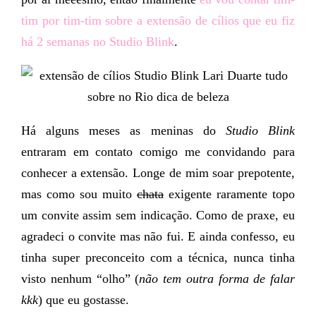
tim por tim-tim sobre a extensão de cílios que eu fiz
há 2 semanas no Studio Blink
.
Há alguns meses as meninas do
Studio Blink
entraram em contato comigo me convidando para
conhecer a extensão. Longe de mim soar prepotente,
mas como sou muito
chata
exigente raramente topo
um convite assim sem indicação. Como de praxe, eu
agradeci o convite mas não fui. E ainda confesso, eu
tinha super preconceito com a técnica, nunca tinha
visto nenhum “olho” (
não tem outra forma de falar
kkk
) que eu gostasse.