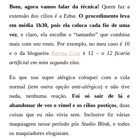
Bom, agora vamos falar da técnica!
Quem faz a
extensão dos cílios é a
Edna
.
O procedimento leva
em média 1h30, pois ela coloca cada fio de uma
vez
, e claro, ela escolhe o “tamanho” que combina
mais com seu rosto. Por exemplo, no meu caso é 10
e o da blogueira
Karina Cruz
é 12 –
o 12 ficaria
artificial em mim segundo elas
.
Eu que sou super alérgica coloquei com a cola
normal (
tem outra opção anti-alérgica
) e não tive
nada, nenhuma reação.
Foi só sair de lá e
abandonar de vez o rímel e os cílios postiços
, duas
coisas que eu não vivia sem. Inclusive fiz várias
maquiagens nesse período pós
Studio Blink
, e todos
os maquiadores elogiaram.