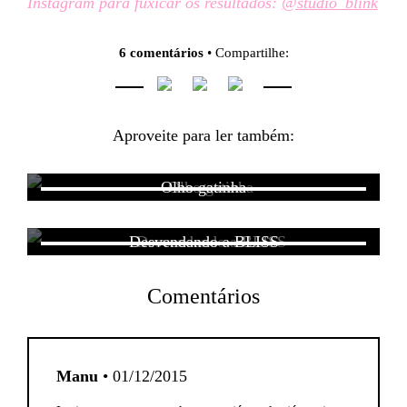
Instagram para fuxicar os resultados:
@studio_blink
6 comentários
• Compartilhe:
Aproveite para ler também:
Olho gatinha
Desvendando a BLISS
Comentários
Manu
• 01/12/2015