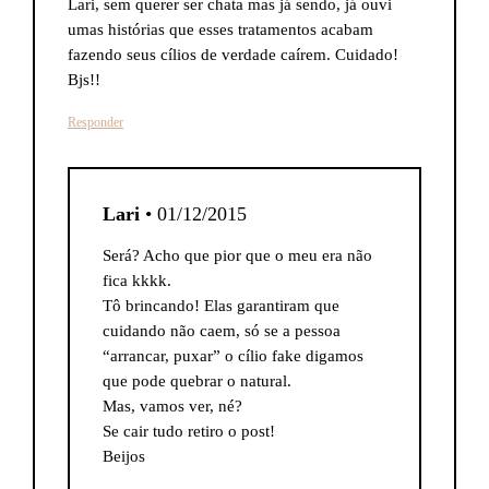
Lari, sem querer ser chata mas já sendo, já ouvi
umas histórias que esses tratamentos acabam
fazendo seus cílios de verdade caírem. Cuidado!
Bjs!!
Responder
Lari
• 01/12/2015
Será? Acho que pior que o meu era não
fica kkkk.
Tô brincando! Elas garantiram que
cuidando não caem, só se a pessoa
“arrancar, puxar” o cílio fake digamos
que pode quebrar o natural.
Mas, vamos ver, né?
Se cair tudo retiro o post!
Beijos