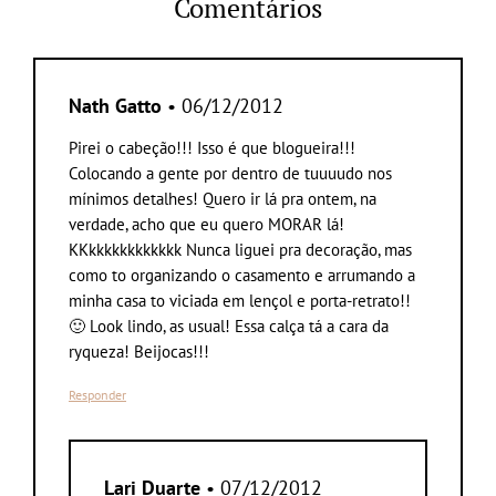
Comentários
Nath Gatto
• 06/12/2012
Pirei o cabeção!!! Isso é que blogueira!!!
Colocando a gente por dentro de tuuuudo nos
mínimos detalhes! Quero ir lá pra ontem, na
verdade, acho que eu quero MORAR lá!
KKkkkkkkkkkkkk Nunca liguei pra decoração, mas
como to organizando o casamento e arrumando a
minha casa to viciada em lençol e porta-retrato!!
🙂 Look lindo, as usual! Essa calça tá a cara da
ryqueza! Beijocas!!!
Responder
Lari Duarte
• 07/12/2012