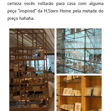
certeza vocês voltarão para casa com alguma
peça “inspired” da H.Stern Home pela metade do
preço hahaha.