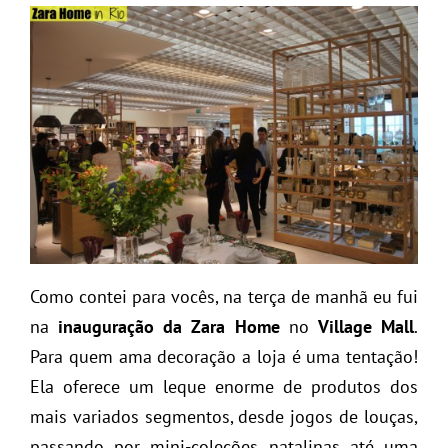
Como contei para vocês, na terça de manhã eu fui
na
inauguração da Zara Home
no
Village Mall
.
Para quem ama decoração a loja é uma tentação!
Ela oferece um leque enorme de produtos dos
mais variados segmentos, desde jogos de louças,
passando por mini-coleções natalinas até uma