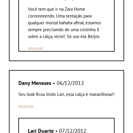
Você tem que ir na Zara Home
correeeeendo. Uma tentação para
qualquer mortal hahaha afinal, estamos
sempre precisando de uma coisinha. E
sobre a calça, viciei! Só uso ela. Beijos
Responder
Dany Menezes
• 06/12/2012
Seu look ficou lindo Lari, essa calça é maravilhosa!!
Responder
Lari Duarte
• 07/12/2012