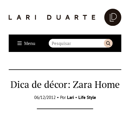
Menu
Dica de décor: Zara Home
06/12/2012 • Por
Lari
•
Life Style