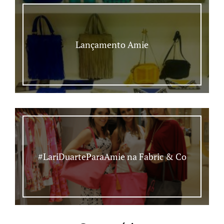
Lançamento Amie
#LariDuarteParaAmie na Fabric & Co