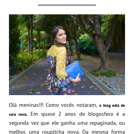
Olá meninas!!! Como vocês notaram,
o blog está de
. Em quase 2 anos de blogosfera é a
cara nova
segunda vez que ele ganha uma repaginada, ou
melhor, uma roupitcha nova. Da mesma forma