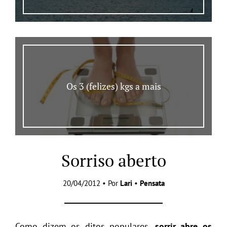
Os 3 (felizes) kgs a mais
Sorriso aberto
20/04/2012 • Por
Lari
•
Pensata
Como dizem os ditos populares,
sorrir abre os