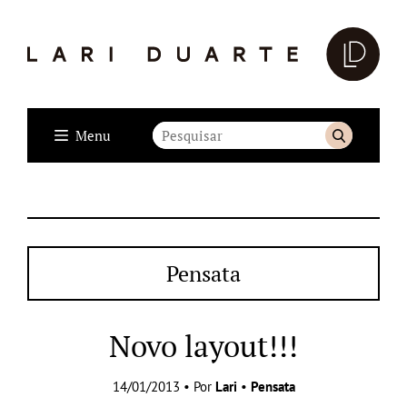
Menu
Pensata
Novo layout!!!
14/01/2013 • Por
Lari
•
Pensata