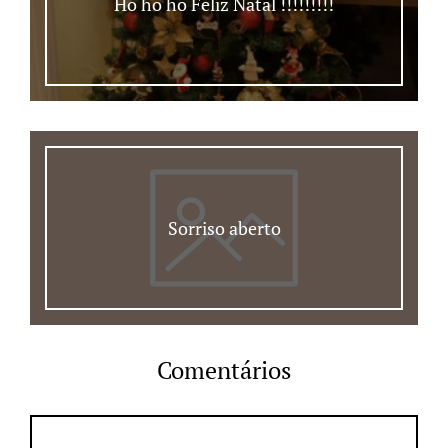
Ho ho ho Feliz Natal !!!!!!!!!
Sorriso aberto
Comentários