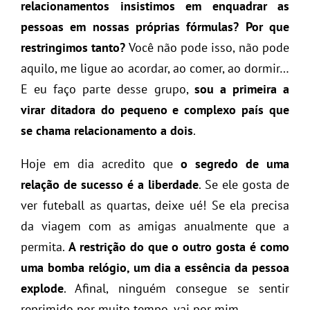
relacionamentos insistimos em enquadrar as
pessoas em nossas próprias fórmulas?
Por que
restringimos tanto?
Você não pode isso, não pode
aquilo, me ligue ao acordar, ao comer, ao dormir…
E eu faço parte desse grupo,
sou a primeira a
virar ditadora do pequeno e complexo país que
se chama relacionamento a dois
.
Hoje em dia acredito que
o segredo de uma
relação de sucesso é a liberdade
. Se ele gosta de
ver futeball as quartas, deixe ué! Se ela precisa
da viagem com as amigas anualmente que a
permita.
A restrição do que o outro gosta é como
uma bomba relógio, um dia a essência da pessoa
explode
. Afinal, ninguém consegue se sentir
reprimido por muito tempo, vai por mim.