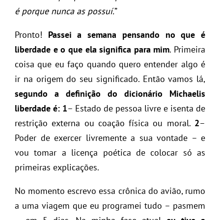
é porque nunca as possuí.
”
Pronto!
Passei a semana pensando no que é
liberdade e o que ela significa para mim
. Primeira
coisa que eu faço quando quero entender algo é
ir na origem do seu significado. Então vamos lá,
segundo a definição do dicionário Michaelis
liberdade é:
1
– Estado de pessoa livre e isenta de
restrição externa ou coação física ou moral.
2
–
Poder de exercer livremente a sua vontade – e
vou tomar a licença poética de colocar só as
primeiras explicações.
No momento escrevo essa crônica do avião, rumo
a uma viagem que eu programei tudo – pasmem