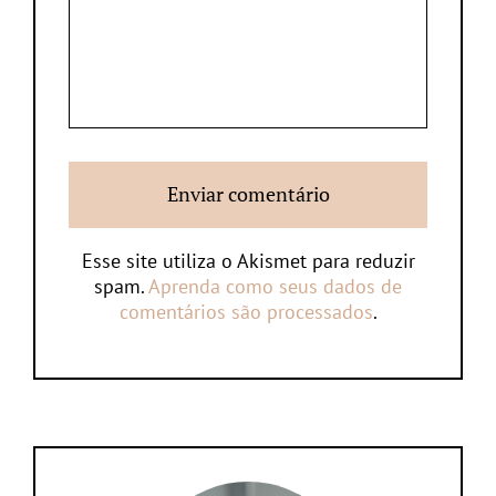
Esse site utiliza o Akismet para reduzir
spam.
Aprenda como seus dados de
comentários são processados
.