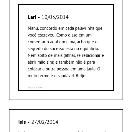
Lari
• 10/03/2014
Manu, concordo em cada palavrinha que
você escreveu, Como disse em um
comentário aqui em cima, acho que o
segredo do sucesso está no equilíbrio.
Nem solto de mais (afinal, se relacionar é
abrir mão sim) e também não é para
colocar a outra pessoa em uma jaula. O
meio termo é o saudável. Beijos
Responder
Isis
• 27/02/2014