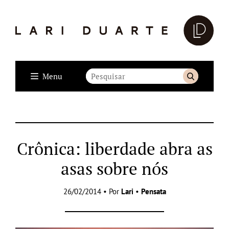
Menu
Crônica: liberdade abra as
asas sobre nós
26/02/2014 • Por
Lari
•
Pensata