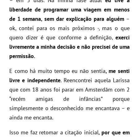
– em 5 dias. Na minha fase atual
eu tive a
liberdade de programar uma viagem em menos
de 1 semana, sem dar explicação para alguém
–
ok, contei para os mais próximos -, mas o que
quero dizer é que conforme a definição,
exerci
livremente a minha decisão e não precisei de uma
permissão.
E como há muito tempo eu não sentia
, me senti
livre e independente
. Reencontrei aquela Larissa
que com 18 anos foi parar em Amsterdãm com 2
“recém amigas de infâncias” porque
simplesmente o desconhecido me encantava – e
ainda me encanta.
Isso me faz retomar a citação inicial,
por que em