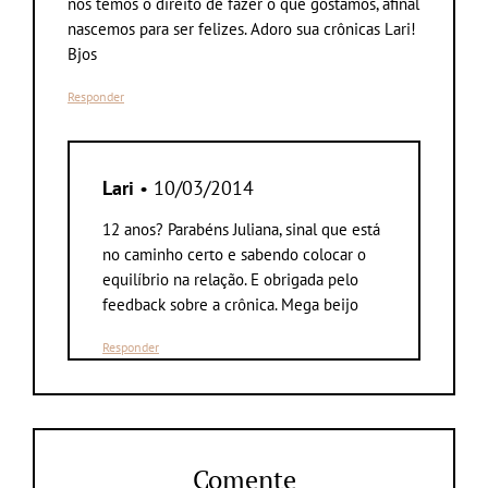
nós temos o direito de fazer o que gostamos, afinal
nascemos para ser felizes. Adoro sua crônicas Lari!
Bjos
Responder
Lari
• 10/03/2014
12 anos? Parabéns Juliana, sinal que está
no caminho certo e sabendo colocar o
equilíbrio na relação. E obrigada pelo
feedback sobre a crônica. Mega beijo
Responder
Comente