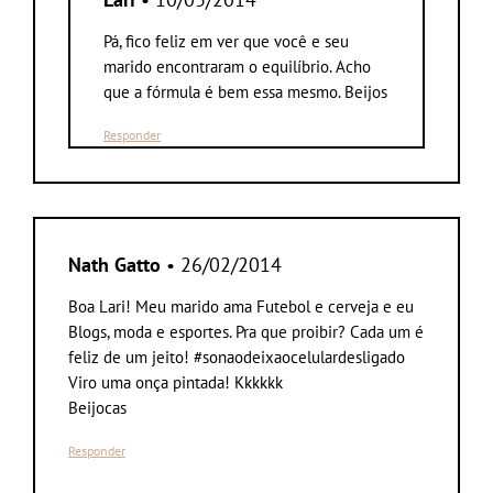
Pá, fico feliz em ver que você e seu
marido encontraram o equilíbrio. Acho
que a fórmula é bem essa mesmo. Beijos
Responder
Nath Gatto
• 26/02/2014
Boa Lari! Meu marido ama Futebol e cerveja e eu
Blogs, moda e esportes. Pra que proibir? Cada um é
feliz de um jeito! #sonaodeixaocelulardesligado
Viro uma onça pintada! Kkkkkk
Beijocas
Responder