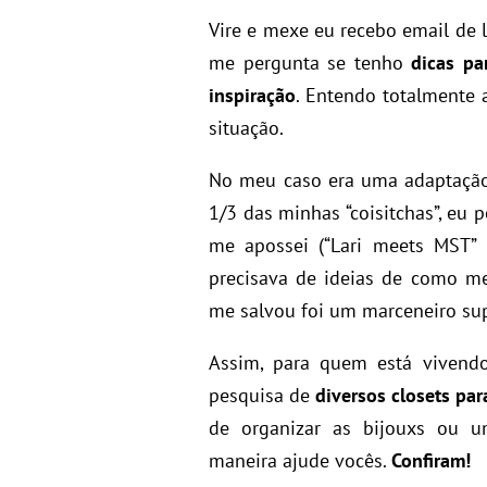
Vire e mexe eu recebo email de 
me pergunta se tenho
dicas pa
inspiração
. Entendo totalmente
situação.
No meu caso era uma adaptaçã
1/3 das minhas “coisitchas”, eu
me apossei (“Lari meets MST” 
precisava de ideias de como me
me salvou foi um marceneiro sup
Assim, para quem está vivend
pesquisa de
diversos closets par
de organizar as bijouxs ou u
maneira ajude vocês.
Confiram!