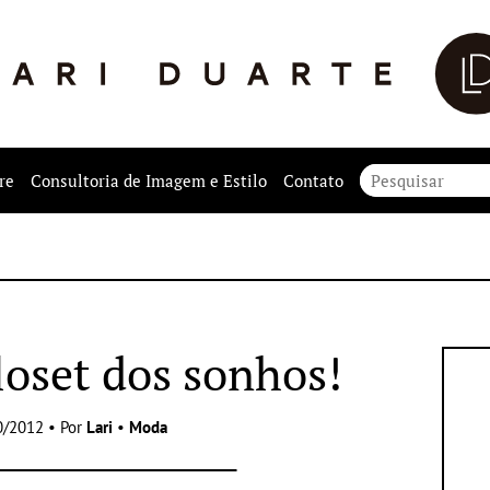
re
Consultoria de Imagem e Estilo
Contato
loset dos sonhos!
0/2012 • Por
Lari
•
Moda