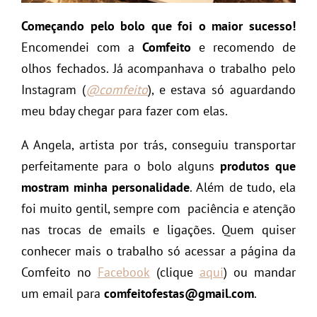
Começando pelo bolo que foi o maior sucesso!
Encomendei com a
Comfeito
e recomendo de
olhos fechados. Já acompanhava o trabalho pelo
Instagram (
@comfeito
), e estava só aguardando
meu bday chegar para fazer com elas.
A Angela, artista por trás, conseguiu transportar
perfeitamente para o bolo alguns
produtos que
mostram minha personalidade
. Além de tudo, ela
foi muito gentil, sempre com paciência e atenção
nas trocas de emails e ligações. Quem quiser
conhecer mais o trabalho só acessar a página da
Comfeito no
Facebook
(clique
aqui
) ou mandar
um email para
comfeitofestas@gmail.com
.