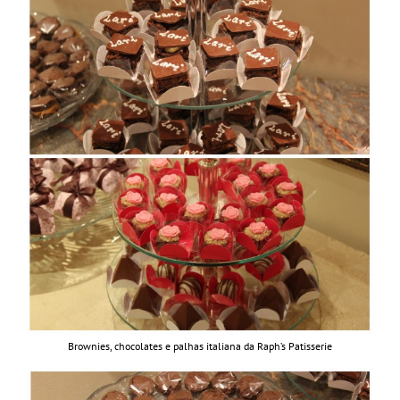
Brownies, chocolates e palhas italiana da Raph’s Patisserie