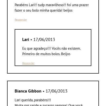
Parabéns Lari!! tudp maravilhoso!! foi uma prazer
fazer o seu bolo minha querida! beijos
Responder
Lari
• 17/06/2013
Eu que agradeço!!! Vocês não existem.
Primeiro de muitos bolos. Beijos
Responder
Bianca Gibbon
• 17/06/2013
Lari querida, parabéns!!!
Muita paz,saúde e sucesso sempre! Que você