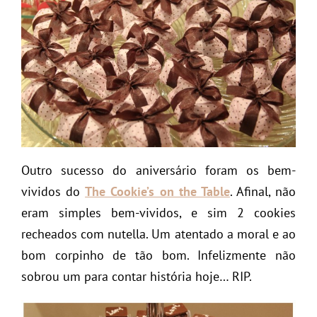
Outro sucesso do aniversário foram os bem-
vividos do
The Cookie’s on the Table
. Afinal, não
eram simples bem-vividos, e sim 2 cookies
recheados com nutella. Um atentado a moral e ao
bom corpinho de tão bom. Infelizmente não
sobrou um para contar história hoje… RIP.