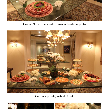
A mesa. Nessa hora ainda estava faltando um prato.
A mesa já pronta, vista de frente