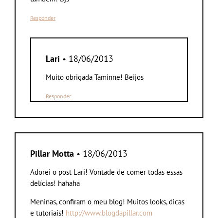
Responder
Lari
• 18/06/2013
Muito obrigada Taminne! Beijos
Responder
Pillar Motta
• 18/06/2013
Adorei o post Lari! Vontade de comer todas essas
delícias! hahaha
Meninas, confiram o meu blog! Muitos looks, dicas
e tutoriais!
http://www.blogdapillar.com