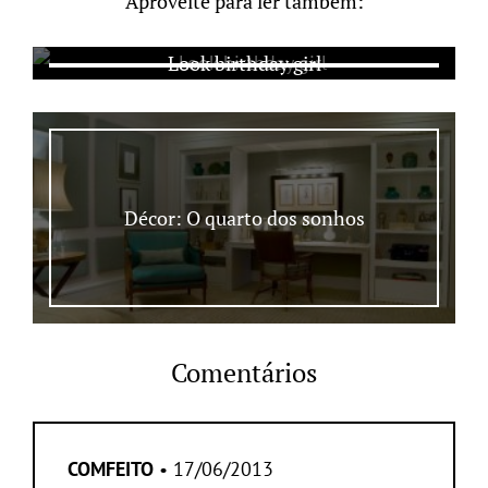
Aproveite para ler também:
Look birthday girl
Décor: O quarto dos sonhos
Comentários
COMFEITO
• 17/06/2013