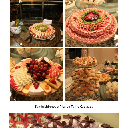
Sanduichinhos e frios do Talho Capixaba