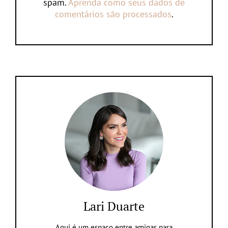
spam.
Aprenda como seus dados de
comentários são processados
.
Lari Duarte
Aqui é um espaço entre amigas para