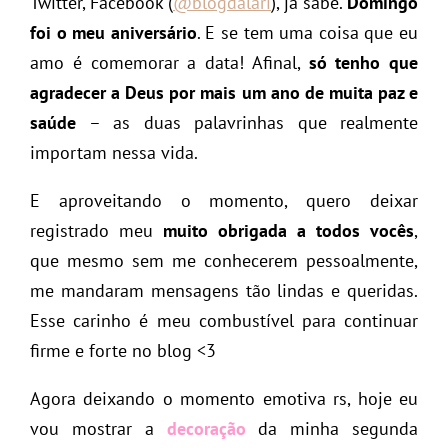
Twitter, Facebook (
@blogdalari
), já sabe.
Domingo
foi o meu aniversário
. E se tem uma coisa que eu
amo é comemorar a data! Afinal,
só tenho que
agradecer a Deus por mais um ano de muita paz e
saúde
– as duas palavrinhas que realmente
importam nessa vida.
E aproveitando o momento, quero deixar
registrado meu
muito obrigada a todos vocês
,
que mesmo sem me conhecerem pessoalmente,
me mandaram mensagens tão lindas e queridas.
Esse carinho é meu combustível para continuar
firme e forte no blog <3
Agora deixando o momento emotiva rs, hoje eu
vou mostrar a
decoração
da minha segunda