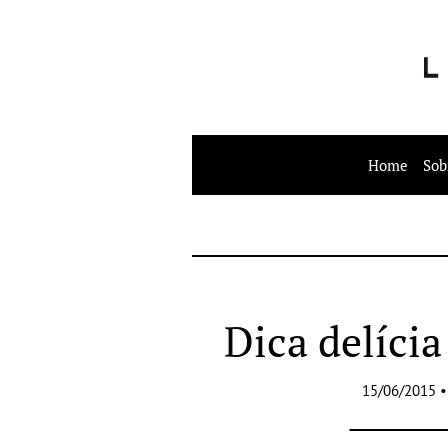
Home
Sob
Dica delícia
15/06/2015 •