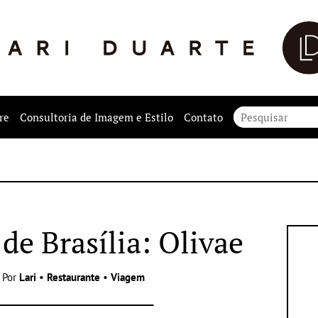
re
Consultoria de Imagem e Estilo
Contato
 de Brasília: Olivae
 Por
Lari
•
Restaurante
•
Viagem