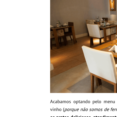
Acabamos optando pelo menu f
vinho (
porque não somos de ferr