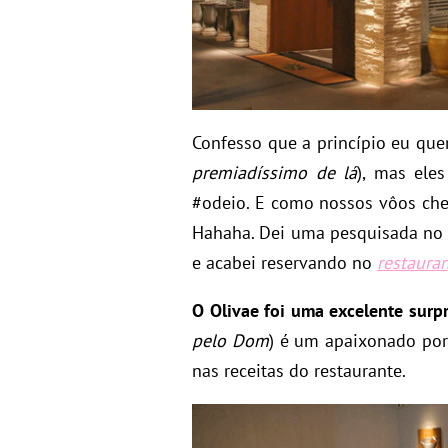
Confesso que a princípio eu que
premiadíssimo de lá
), mas ele
#odeio. E como nossos vôos che
Hahaha. Dei uma pesquisada no
e acabei reservando no
restauran
O Olivae foi uma excelente surp
pelo Dom
) é um apaixonado por 
nas receitas do restaurante.