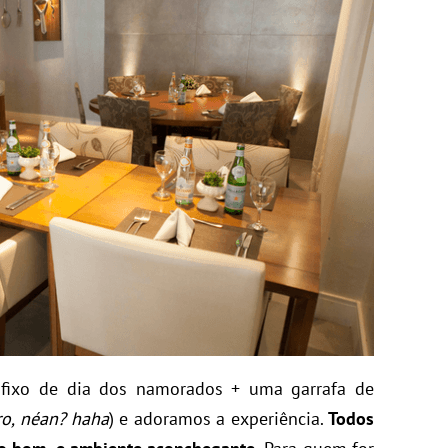
ixo de dia dos namorados + uma garrafa de
o, néan? haha
) e adoramos a experiência.
Todos