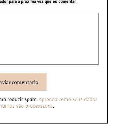
ador para a próxima vez que eu comentar.
para reduzir spam.
Aprenda como seus dados
tários são processados
.