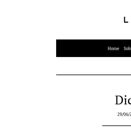
Home
Sob
Di
29/06/