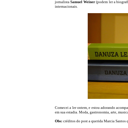
jornalista
Samuel Weiner
(podem ler a biograf
internacionais.
Comecei a ler ontem, e estou adorando acompanh
em sua estadia. Moda, gastronomia, arte, musica
Obs:
créditos do post a querida Marcia Santos 