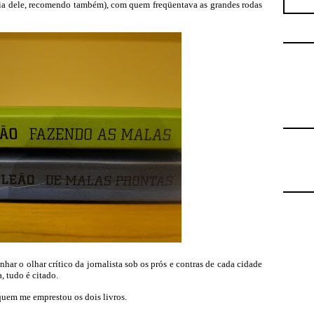
ia dele, recomendo também), com quem freqüentava as grandes rodas
ar o olhar crítico da jornalista sob os prós e contras de cada cidade
, tudo é citado.
quem me emprestou os dois livros.