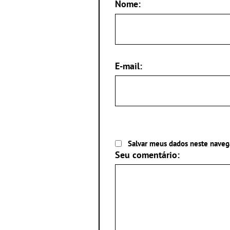
Nome:
E-mail:
Salvar meus dados neste naveg
Seu comentário: