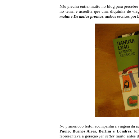
Não precisa entrar muito no blog para perceber
no tema, e acredita que uma diquinha de via
malas
e
De malas prontas
, ambos escritos por
No primeiro, o leitor acompanha a viagem da a
Paulo
,
Buenos Aires
,
Berlim
e
Londres
. Jo
representava a geração
jet setter
muito antes d