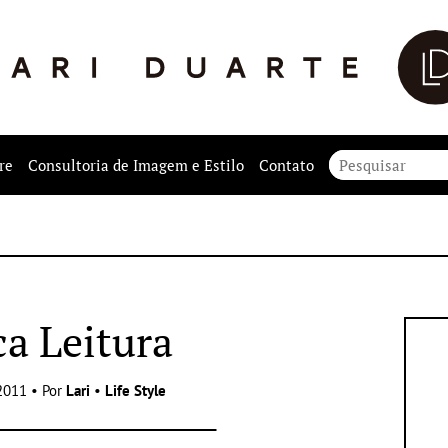
re
Consultoria de Imagem e Estilo
Contato
ca Leitura
2011 • Por
Lari
•
Life Style