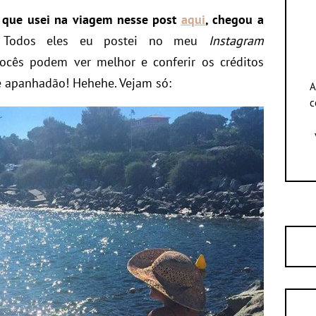
s que usei na viagem nesse post
aqui
, chegou a
 Todos eles eu postei no meu
Instagram
vocês podem ver melhor e conferir os créditos
 apanhadão! Hehehe. Vejam só:
A
c