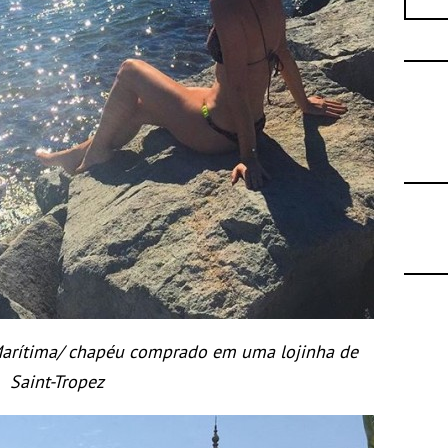
 Marítima/ chapéu comprado em uma lojinha de
Saint-Tropez