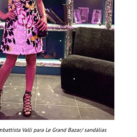
battista Valli para Le Grand Bazar/ sandálias