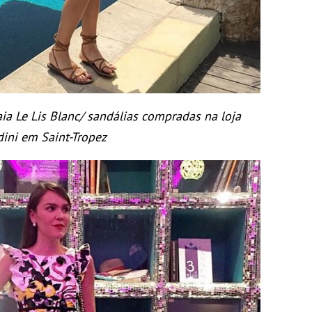
aia Le Lis Blanc/ sandálias compradas na loja
ini em Saint-Tropez