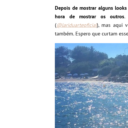
Depois de mostrar alguns look
hora de mostrar os outros
.
(
@lariduarteoficial
), mas aqui 
também. Espero que curtam esse