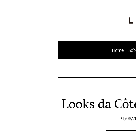
Home
Sob
Looks da Côt
21/08/2