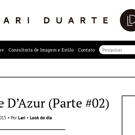
re
Consultoria de Imagem e Estilo
Contato
e D’Azur (Parte #02)
015 • Por
Lari
•
Look do dia