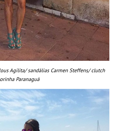
ous Agilita/ sandálias Carmen Steffens/ clutch
orinha Paranaguá