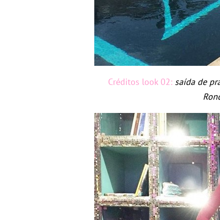
Créditos look 02:
saída de pr
Rond