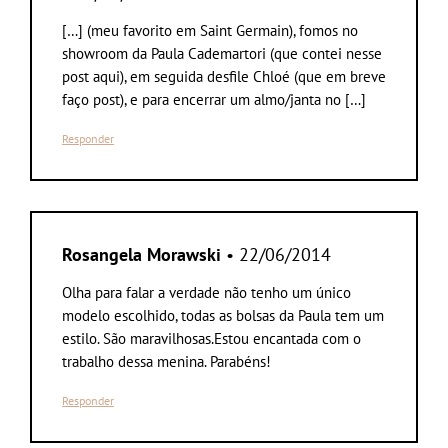
[…] (meu favorito em Saint Germain), fomos no
showroom da Paula Cademartori (que contei nesse
post aqui), em seguida desfile Chloé (que em breve
faço post), e para encerrar um almo/janta no […]
Responder
Rosangela Morawski
• 22/06/2014
Olha para falar a verdade não tenho um único
modelo escolhido, todas as bolsas da Paula tem um
estilo. São maravilhosas.Estou encantada com o
trabalho dessa menina. Parabéns!
Responder