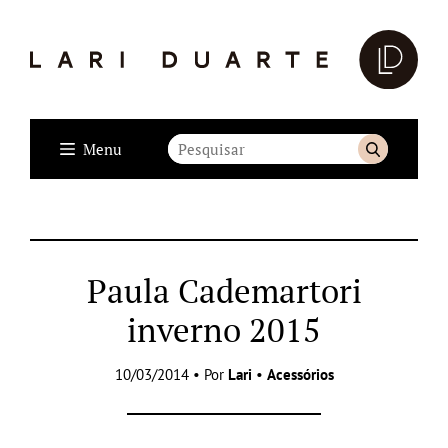
Menu
Paula Cademartori
inverno 2015
10/03/2014 • Por
Lari
•
Acessórios