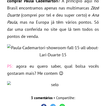
comprar Paula Cademartori
? A princípio aqui no
Brasil encontramos apenas nas multimarcas
Zézé
Duarte
(comprei por tel e deu super certo) e
Ana
Paula
, mas na Europa já têm vários pontos. Só
dar uma conferida no site que lá tem todos os
pontos de venda.
PS:
agora eu quero saber, qual bolsa vocês
gostaram mais? Me contem 😉
3 comentários
• Compartilhe: