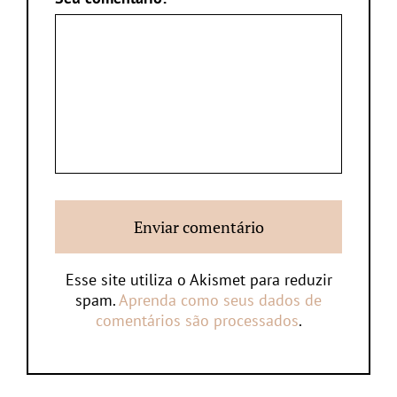
Esse site utiliza o Akismet para reduzir
spam.
Aprenda como seus dados de
comentários são processados
.