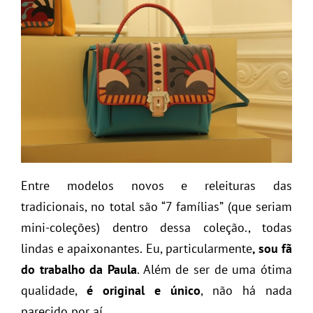
Entre modelos novos e releituras das
tradicionais, no total são “7 famílias” (que seriam
mini-coleções) dentro dessa coleção., todas
lindas e apaixonantes. Eu, particularmente
, sou fã
do trabalho da Paula
. Além de ser de uma ótima
qualidade,
é original e único
, não há nada
parecido por aí.