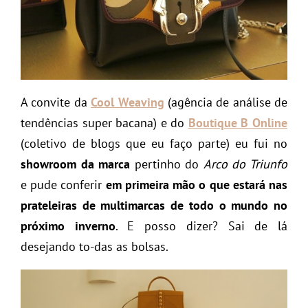
A convite da
Cool Weaving
(agência de análise de
tendências super bacana) e do
Boutique B Online
(coletivo de blogs que eu faço parte) eu fui no
showroom da marca
pertinho do
Arco do Triunfo
e pude conferir
em primeira mão o que estará nas
prateleiras de multimarcas de todo o mundo no
próximo inverno
. E posso dizer? Sai de lá
desejando to-das as bolsas.