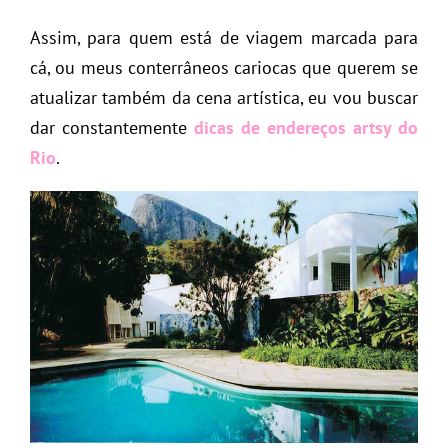
Assim, para quem está de viagem marcada para
cá, ou meus conterrâneos cariocas que querem se
atualizar também da cena artística, eu vou buscar
dar constantemente
dicas de endereços artsy do
Rio
.