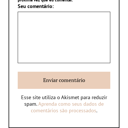
Seu comentário:
Esse site utiliza o Akismet para reduzir
spam.
Aprenda como seus dados de
comentários são processados
.