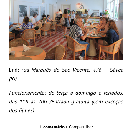
End: r
ua Marquês de São Vicente, 476 – Gávea
(RJ)
Funcionamento: de terça a domingo e feriados,
das 11h às 20h /Entrada gratuita (com exceção
dos filmes)
1 comentário
• Compartilhe: