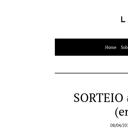
Home
Sob
SORTEIO #
(e
08/04/20