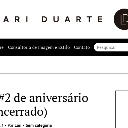
re
Consultoria de Imagem e Estilo
Contato
2 de aniversário
ncerrado)
13 • Por
Lari
•
Sem categoria