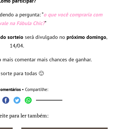
Como participar?
dendo a pergunta: “
o que você compraria com
vale na Fábula Chic?
“
 do sorteio
será divulgado no
próximo domingo
,
14/04.
o mais comentar mais chances de ganhar.
sorte para todas 🙂
comentários
• Compartilhe:
eite para ler também: