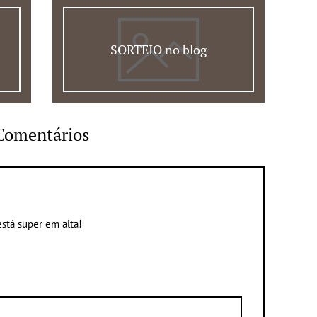
SORTEIO no blog
Comentários
stá super em alta!