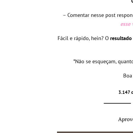
– Comentar nesse post respon
esse 
Fácil e rápido, hein? O
resultado
*Não se esqueçam, quant
Boa 
3.147 
Aprov