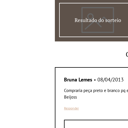
Resultado do sorteio
Bruna Lemes
• 08/04/2013
Compraria peça preto e branco pq e
Beijoss
Responder