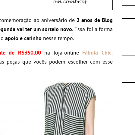
 comemoração ao aniversário de
2 anos de Blog
egunda vai ter um sorteio novo
. Essa foi a forma
 o
apoio e carinho
nesse tempo.
ale de R$350,00
na loja-online
Fábula Chic
.
mas peças que vocês podem escolher com esse