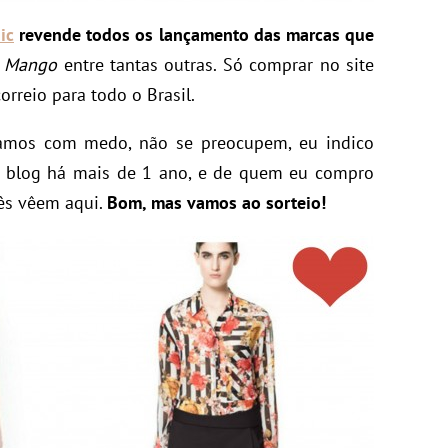
ic
revende todos os lançamento das marcas que
,
Mango
entre tantas outras. Só comprar no site
orreio para todo o Brasil.
camos com medo, não se preocupem, eu indico
o blog há mais de 1 ano, e de quem eu compro
ês vêem aqui.
Bom, mas vamos ao sorteio!