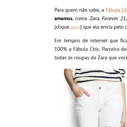
Para quem não sabe, a
Fábula Ch
amamos
, como
Zara
,
Forever 21
(clique
aqui
) que ela envia pelo c
Em tempos de internet que fi
100% a Fábula Chic. Parceira d
todas as roupas da Zara que voc