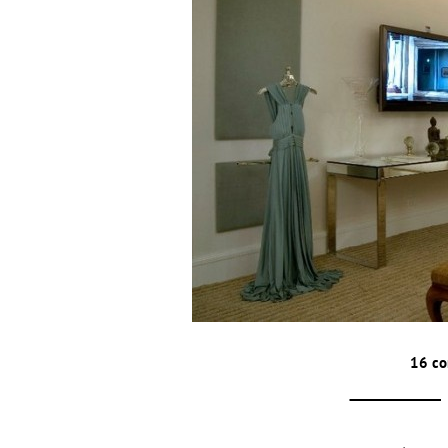
16 co