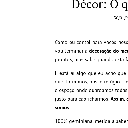
Décor: O q
30/01/2
Como eu contei para vocês nes
vou terminar a
decoração do meu
prontos, mas sabe quando está fa
E está aí algo que eu acho que p
que dormimos, nosso refúgio – e
o espaço onde guardamos todas 
justo para capricharmos.
Assim, 
somos
.
100% geminiana, metida a saber 