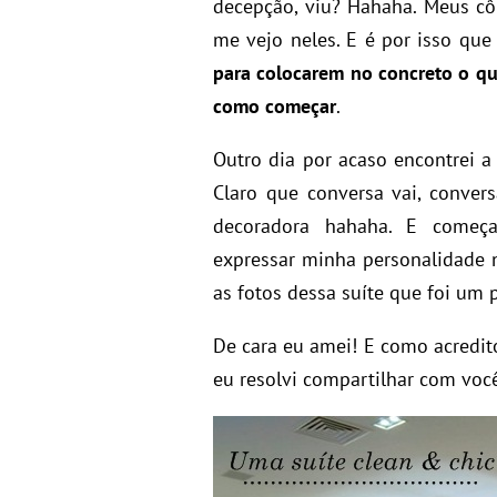
decepção, viu? Hahaha. Meus cô
me vejo neles. E é por isso que 
para colocarem no concreto o qu
como começar
.
Outro dia por acaso encontrei a
Claro que conversa vai, conver
decoradora hahaha. E começa
expressar minha personalidade 
as fotos dessa suíte que foi um 
De cara eu amei! E como acredito
eu resolvi compartilhar com voc