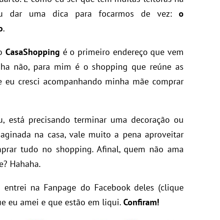
ou dar uma dica para focarmos de vez:
o
o
.
 o
CasaShopping
é o primeiro endereço que vem
nha não, para mim é o shopping que reúne as
e eu cresci acompanhando minha mãe comprar
, está precisando terminar uma decoração ou
ginada na casa, vale muito a pena aproveitar
prar tudo no shopping. Afinal, quem não ama
le? Hahaha.
 entrei na Fanpage do Facebook deles (clique
ue eu amei e que estão em liqui.
Confiram!