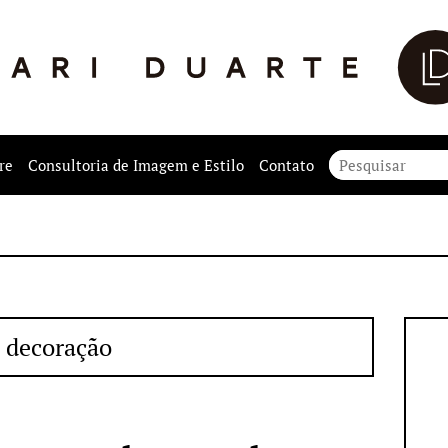
re
Consultoria de Imagem e Estilo
Contato
decoração