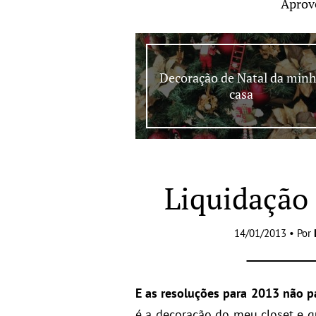
Aprov
Decoração de Natal da min
casa
Liquidação
14/01/2013 • Por
E as resoluções para 2013 não p
é a decoração do meu closet e q