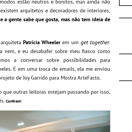
modos estão neutros e bonitos, mas ainda não
existem arquitetos e decoradores de interiores,
e a gente sabe que gosta, mas não tem ideia de
 arquiteta
Patrícia Wheeler
em um
get together
.
sa vem, e eu desabafei sobre meu fiasco como
mos a conversar sobre possibilidades para
neles. E em uma troca de emails, ela me enviou
projeto de Joy Garrido para Mostra ArteFacto.
 que outras leitoras estejam passando por isso,
ês.
Confiram!