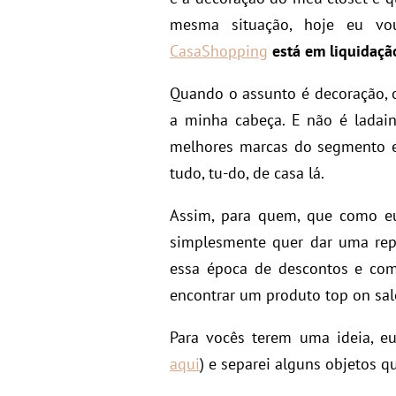
mesma situação, hoje eu v
CasaShopping
está em liquidaçã
Quando o assunto é decoração,
a minha cabeça. E não é ladai
melhores marcas do segmento 
tudo, tu-do, de casa lá.
Assim, para quem, que como eu
simplesmente quer dar uma repa
essa época de descontos e com
encontrar um produto top on sa
Para vocês terem uma ideia, eu
aqui
) e separei alguns objetos q