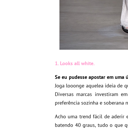
1. Looks all white.
Se eu pudesse apostar em uma ún
Joga looonge aquelea ideia de qu
Diversas marcas investiram em
preferência sozinha e soberana 
Acho uma trend fácil de aderir 
batendo 40 graus, tudo o que q