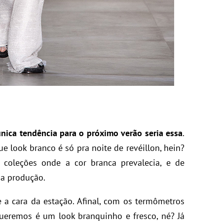
ica tendência para o próximo verão seria essa
.
e look branco é só pra noite de revéillon, hein?
 coleções onde a cor branca prevalecia, e de
na produção.
e a cara da estação. Afinal, com os termômetros
ueremos é um look branquinho e fresco, né? Já