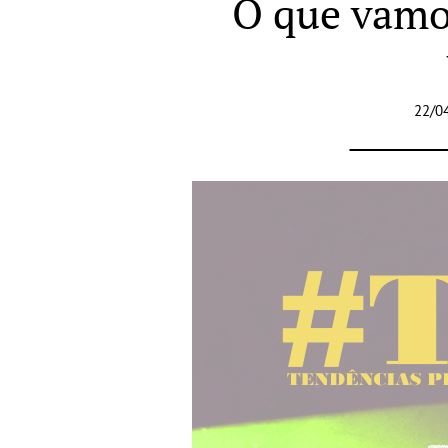
O que vamo
22/0