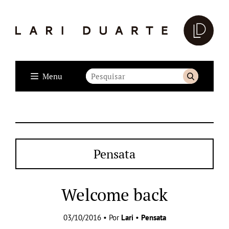
Menu
Pensata
Welcome back
03/10/2016 • Por
Lari
•
Pensata