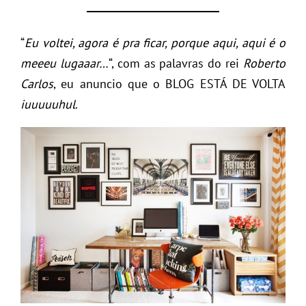
“
Eu voltei, agora é pra ficar, porque aqui, aqui é o
meeeu lugaaar…
“, com as palavras do rei
Roberto
Carlos
, eu anuncio que o BLOG ESTÁ DE VOLTA
iuuuuuhul
.