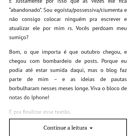
E Justamente por isso que as vezes ele fica
“abandonado”. Sou egoísta/possessiva/ciumenta e
não consigo colocar ninguém pra escrever e
atualizar ele por mim rs. Vocês perdoam meu
sumiço?
Bom, o que importa é que outubro chegou, e
chegou com bombardeio de posts. Porque eu
podia até estar sumida daqui, mas o blog faz
parte de mim – e as ideias de pautas
borbulharam nesses meses longe. Viva o bloco de
notas do Iphone!
E pra finalizar esse textão,
welcome back : )
Continue a leitura