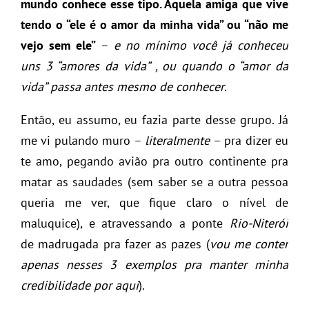
mundo conhece esse tipo. Aquela amiga que vive
tendo o “ele é o amor da minha vida” ou “não me
vejo sem ele”
–
e no mínimo você já conheceu
uns 3 “amores da vida” , ou quando o “amor da
vida” passa antes mesmo de conhecer
.
Então, eu assumo, eu fazia parte desse grupo. Já
me vi pulando muro –
literalmente
– pra dizer eu
te amo, pegando avião pra outro continente pra
matar as saudades (sem saber se a outra pessoa
queria me ver, que fique claro o nível de
maluquice), e atravessando a ponte
Rio-Niterói
de madrugada pra fazer as pazes (
vou me conter
apenas nesses 3 exemplos pra manter minha
credibilidade por aqui
).